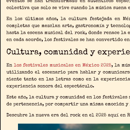
eventos se han transformado en auténticos espac
colectiva que solo se vive cuando la música suena 
En los últimos años, la cultura festejada en Mé
completas que mezclan arte, gastronomía y tecnolog
hasta la escena musical del rock, donde renace la 
en cada acorde, los festivales se han convertido en
Cultura, comunidad y experi
En
los festivales musicales en México 2025
, la mú
utilizando el escenario para hablar y comunicars
siente tanto en las letras como en la experiencia
experiencia sonora del espectáculo.
Este año, la cultura y comunidad en los festivales 
de pertenencia, por compartir una misma emoción y 
Descubre la nueva era del rock en el 2025 aquí en R