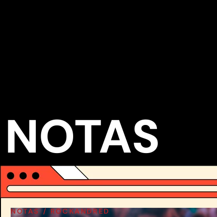
NOTAS
NOTAS /
ROCKANDRED