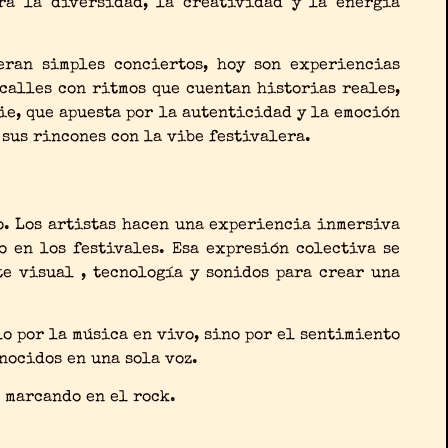
ra la diversidad, la creatividad y la energía
eran simples conciertos, hoy son experiencias
 calles con ritmos que cuentan historias reales,
ie, que apuesta por la autenticidad y la emoción
 sus rincones con la vibe festivalera.
o. Los artistas hacen una experiencia inmersiva
 en los festivales. Esa expresión colectiva se
te visual , tecnología y sonidos para crear una
lo por la música en vivo, sino por el sentimiento
nocidos en una sola voz.
 marcando en el rock.