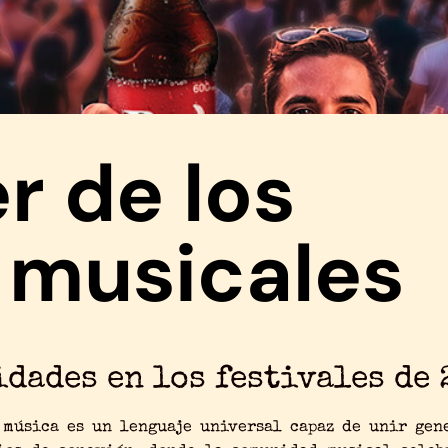
r de los
s musicales
dades en los festivales de 
 música es un lenguaje universal capaz de unir gene