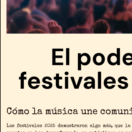
El pode
festivale
Cómo la música une comuni
Los festivales 2025 demostraron algo más, que la