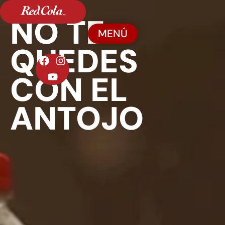
NO TE
MENÚ
QUEDES
CON EL
ANTOJO