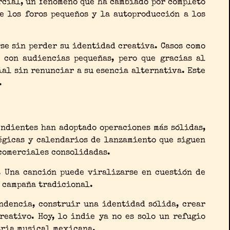
rcial, un fenómeno que ha cambiado por completo
e los foros pequeños y la autoproducción a los
se sin perder su identidad creativa. Casos como
 con audiencias pequeñas, pero que gracias al
ial sin renunciar a su esencia alternativa. Este
.
endientes han adoptado operaciones más sólidas,
égicas y calendarios de lanzamiento que siguen
 comerciales consolidadas.
. Una canción puede viralizarse en cuestión de
a campaña tradicional.
ndencia, construir una identidad sólida, crear
eativo. Hoy, lo indie ya no es solo un refugio
tria musical mexicana.