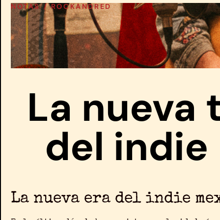
NOTAS /
ROCKANDRED
La nueva 
del indi
La nueva era del indie me