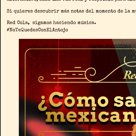
Si quieres descubrir más notas del momento de la 
Red Cola, sigamos haciendo música.
#NoTeQuedesConElAntojo