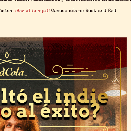
música
¡Haz clic aquí!
Conoce más en Rock and Red