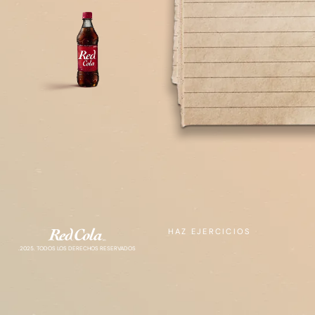
HAZ EJERCICIOS
.2025. TODOS LOS DERECHOS RESERVADOS