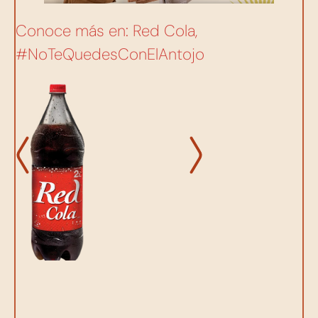
Conoce más en: Red Cola,
#NoTeQuedesConElAntojo